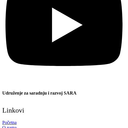
Udruženje za saradnju i razvoj SARA
Linkovi
Početna
O nama