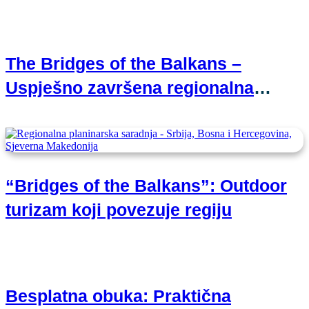
budućnosti
The Bridges of the Balkans –
Uspješno završena regionalna
planinarska saradnja
“Bridges of the Balkans”: Outdoor
turizam koji povezuje regiju
Besplatna obuka: Praktična