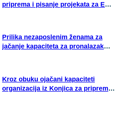
priprema i pisanje projekata za EU
fondove
Prilika nezaposlenim ženama za
jačanje kapaciteta za pronalazak
zaposlenja
Kroz obuku ojačani kapaciteti
organizacija iz Konjica za pripremu
projektnih prijedloga