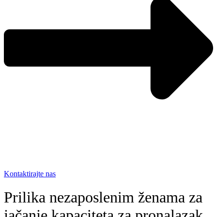
Kontaktirajte nas
Prilika nezaposlenim ženama za
jačanje kapaciteta za pronalazak