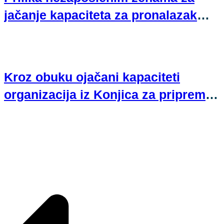
jačanje kapaciteta za pronalazak
zaposlenja
Kroz obuku ojačani kapaciteti
organizacija iz Konjica za pripremu
projektnih prijedloga