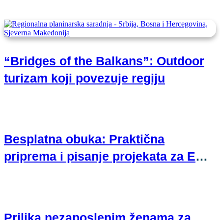
planinarska saradnja
“Bridges of the Balkans”: Outdoor
turizam koji povezuje regiju
Besplatna obuka: Praktična
priprema i pisanje projekata za EU
fondove
Prilika nezaposlenim ženama za