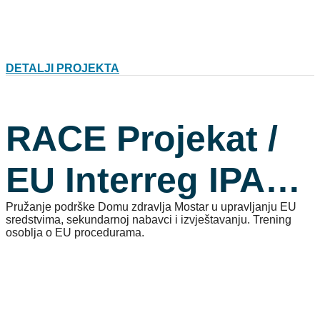
DETALJI PROJEKTA
RACE Projekat /
EU Interreg IPA
Pružanje podrške Domu zdravlja Mostar u upravljanju EU
CBC HR– BiH–
sredstvima, sekundarnoj nabavci i izvještavanju. Trening
osoblja o EU procedurama.
MNE