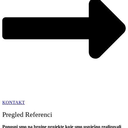
KONTAKT
Pregled Referenci
Ponosni smo na brojne projekte koje smo uspješno realizovali