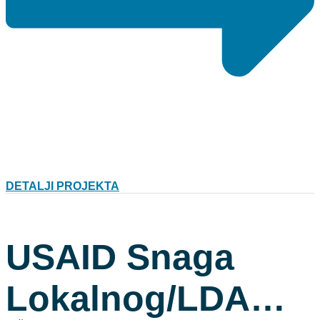
Distriktu“
DETALJI PROJEKTA
USAID Snaga
Lokalnog/LDA